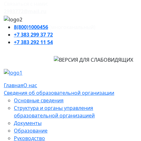
Cвязаться с нами:
2993772@mail.ru
8(800)1000456
(многоканальный)
+7 383
299 37 72
+7 383
292 11 54
Главная
О нас
Сведения об образовательной организации
Основные сведения
Структура и органы управления
образовательной организацией
Документы
Образование
Руководство