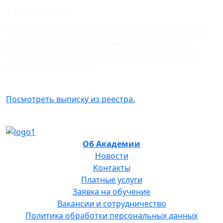
1 февраля 2023
Сибирская Академия Систем Безопасности успешно
прошла аккредитацию в Минтруда Российской
Федерации по всем пяти программам обучения в
области охраны труда.
Посмотреть выписку из реестра.
Об Академии
Новости
Контакты
Платные услуги
Заявка на обучение
Вакансии и сотрудничество
Политика обработки персональных данных