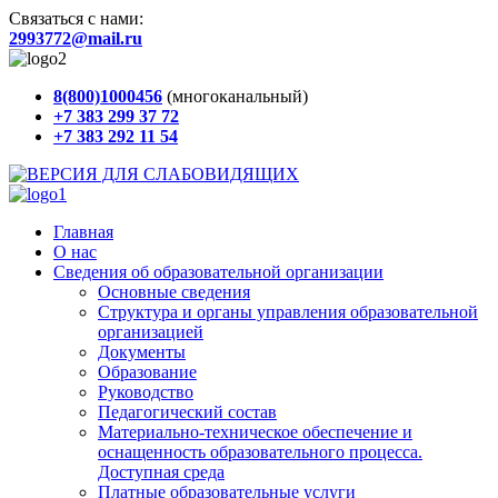
Cвязаться с нами:
2993772@mail.ru
8(800)1000456
(многоканальный)
+7 383
299 37 72
+7 383
292 11 54
Главная
О нас
Сведения об образовательной организации
Основные сведения
Структура и органы управления образовательной
организацией
Документы
Образование
Руководство
Педагогический состав
Материально-техническое обеспечение и
оснащенность образовательного процесса.
Доступная среда
Платные образовательные услуги