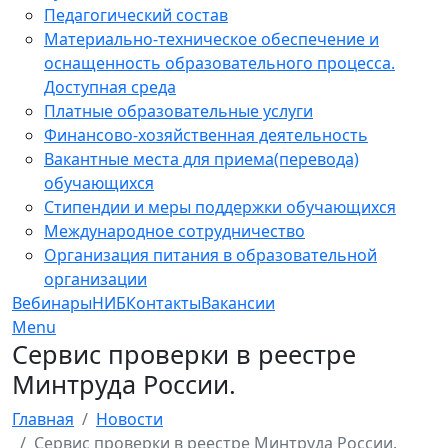
Педагогический состав
Материально-техническое обеспечение и
оснащенность образовательного процесса.
Доступная среда
Платные образовательные услуги
Финансово-хозяйственная деятельность
Вакантные места для приема(перевода)
обучающихся
Стипендии и меры поддержки обучающихся
Международное сотрудничество
Организация питания в образовательной
организации
Вебинары
НИБ
Контакты
Вакансии
Menu
Сервис проверки в реестре
Минтруда России.
Главная
Новости
Сервис проверки в реестре Минтруда России.