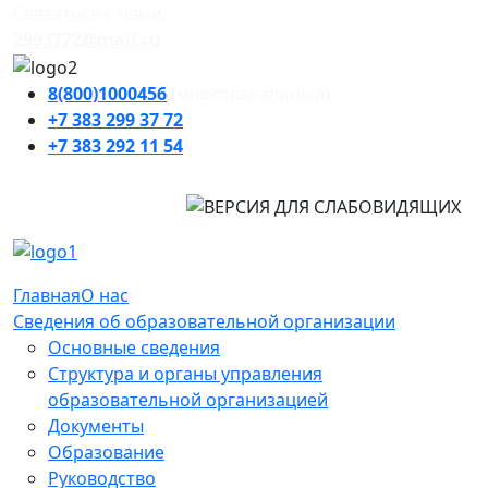
Cвязаться с нами:
2993772@mail.ru
8(800)1000456
(многоканальный)
+7 383
299 37 72
+7 383
292 11 54
Главная
О нас
Сведения об образовательной организации
Основные сведения
Структура и органы управления
образовательной организацией
Документы
Образование
Руководство