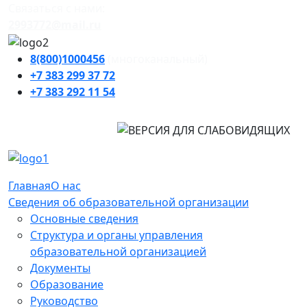
Cвязаться с нами:
2993772@mail.ru
8(800)1000456
(многоканальный)
+7 383
299 37 72
+7 383
292 11 54
Главная
О нас
Сведения об образовательной организации
Основные сведения
Структура и органы управления
образовательной организацией
Документы
Образование
Руководство